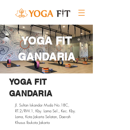
YOGA FIT
GANDARIA
YOGA FIT
GANDARIA
Jl. Sultan Iskandar Muda No.18C,
RT.2/RW.1, Kby. Lama Sel., Kec. Kby.
Lama, Kota Jakarta Selatan, Daerah
Khusus Ibukota Jakarta