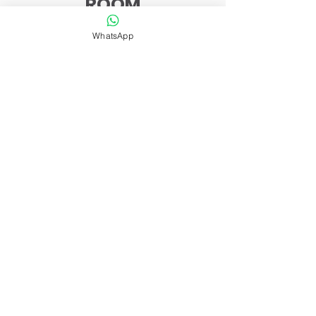
ROOM
WhatsApp
WHEEL
YOGA