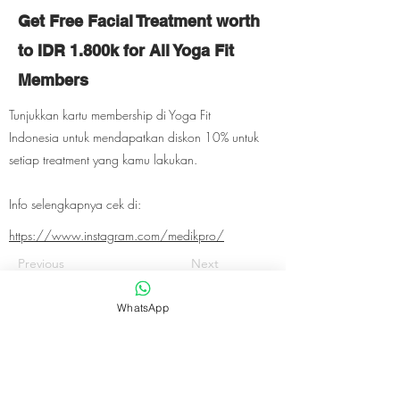
Get Free Facial Treatment worth
to IDR 1.800k for All Yoga Fit
Members
Tunjukkan kartu membership di Yoga Fit
Indonesia untuk mendapatkan diskon 10% untuk
setiap treatment yang kamu lakukan.
Info selengkapnya cek di:
https://www.instagram.com/medikpro/
Previous
Next
WhatsApp
Yoga Fit Indonesia is registered in Yoga